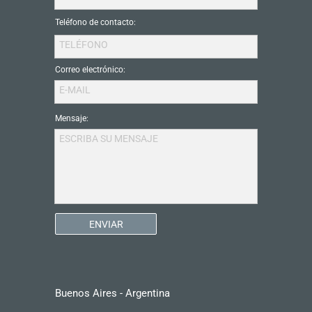
Teléfono de contacto:
TELÉFONO
Correo electrónico:
E-MAIL
Mensaje:
ESCRIBA SU MENSAJE
ENVIAR
Buenos Aires - Argentina