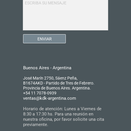
ESCRIBA SU MENSAJE
ENVIAR
Buenos Aires - Argentina
José Marín 2750, Sáenz Peña,
B1674AKD - Partido de Tres de Febrero.
Provincia de Buenos Aires. Argentina.
+54 11 7078-0939
ventas@kdk-argentina.com
Horario de atención: Lunes a Viernes de
8:30 a 17:30 hs. Para una reunión en
nuestra oficina, por favor solicite una cita
previamente.