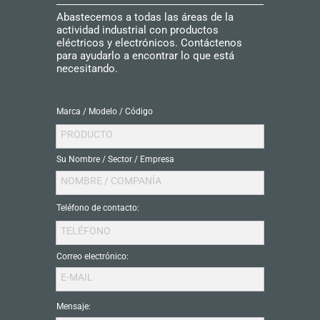
Abastecemos a todas las áreas de la
actividad industrial con productos
eléctricos y electrónicos. Contáctenos
para ayudarlo a encontrar lo que está
necesitando.
Marca / Modelo / Código
PRODUCTO
Su Nombre / Sector / Empresa
NOMBRE / COMPANÍA
Teléfono de contacto:
TELÉFONO
Correo electrónico:
E-MAIL
Mensaje: