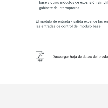
base y otros módulos de expansión simplif
gabinete de interruptores.
El módulo de entrada / salida expande las ent
las entradas de control del módulo base.
Descargar hoja de datos del prod
Hoja de datos - Módulo de entrada - sa