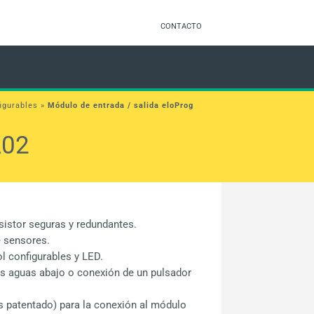
CONTACTO
igurables
»
Módulo de entrada / salida eloProg
A02
nsistor seguras y redundantes.
e sensores.
ol configurables y LED.
s aguas abajo o conexión de un pulsador
s patentado) para la conexión al módulo