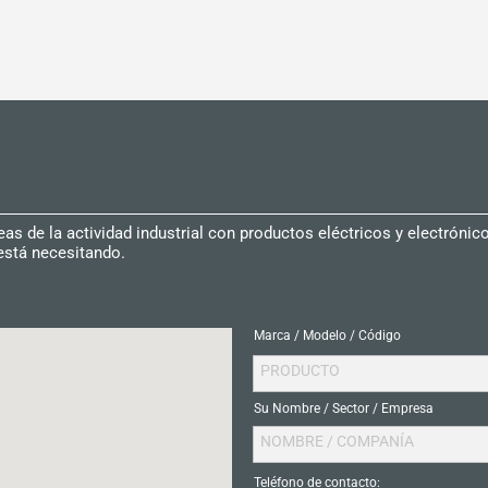
s de la actividad industrial con productos eléctricos y electróni
está necesitando.
Marca / Modelo / Código
PRODUCTO
Su Nombre / Sector / Empresa
NOMBRE / COMPANÍA
Teléfono de contacto: