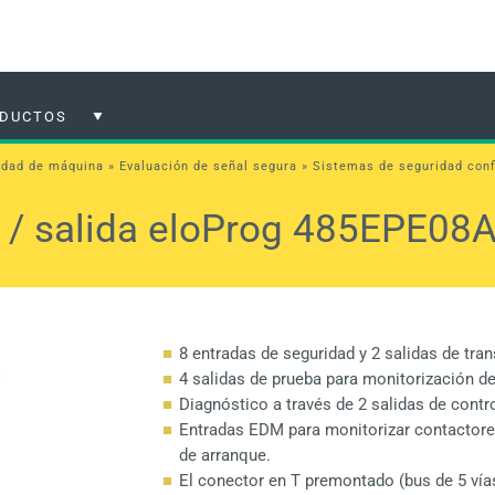
DUCTOS
idad de máquina
»
Evaluación de señal segura
»
Sistemas de seguridad conf
 / salida eloProg 485EPE08
8 entradas de seguridad y 2 salidas de tra
4 salidas de prueba para monitorización d
Diagnóstico a través de 2 salidas de contr
Entradas EDM para monitorizar contactore
de arranque.
El conector en T premontado (bus de 5 vía